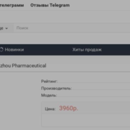
 телеграмм
Отзывы Telegram
де
Новинки
Хиты продаж
zhou Pharmaceutical
Рейтинг:
Производитель:
Модель:
3960р.
Цена: