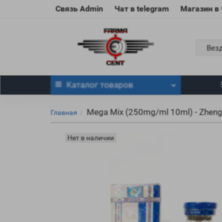
Связь Admin
Чат в telegram
Магазин в
Вез
Каталог
товаров
Mega Mix (250mg/ml 10ml) - Zheng
Главная
Нет в наличии