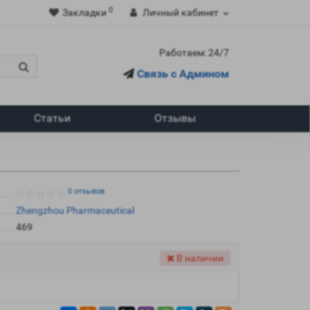
0
Закладки
Личный кабинет
Работаем: 24/7
Связь с Админом
Статьи
Отзывы
0 отзывов
Zhengzhou Pharmaceutical
469
В наличии