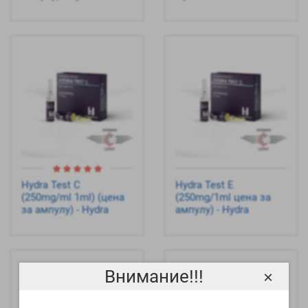
Hydra Test C
Hydra Test E
(250mg/ml 1ml) (цена
(250mg/1ml цена за
за ампулу) - Hydra
ампулу) - Hydra
Внимание!!!
×