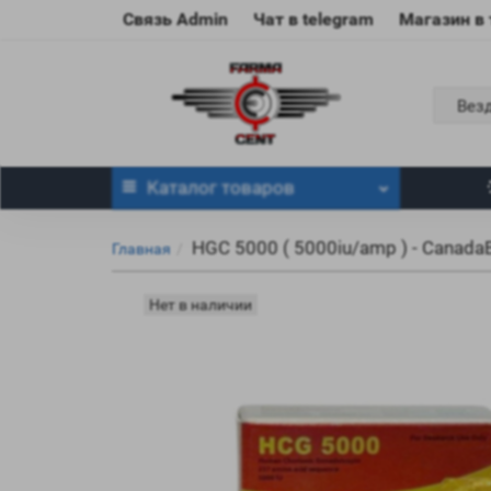
Связь Admin
Чат в telegram
Магазин в
Вез
Каталог
товаров
HGC 5000 ( 5000iu/amp ) - Canada
Главная
Нет в наличии