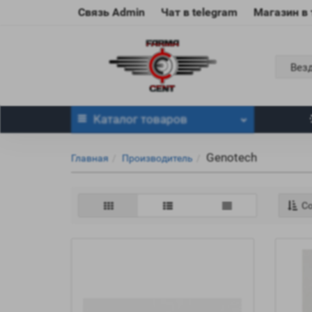
Связь Admin
Чат в telegram
Магазин в
Вез
Каталог
товаров
Genotech
Главная
Производитель
Со