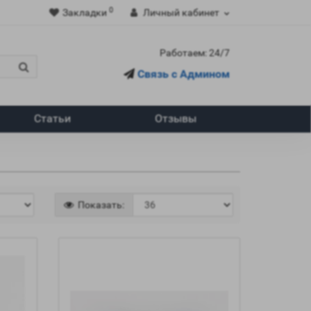
0
Закладки
Личный кабинет
Работаем: 24/7
Связь с Админом
Статьи
Отзывы
Показать: