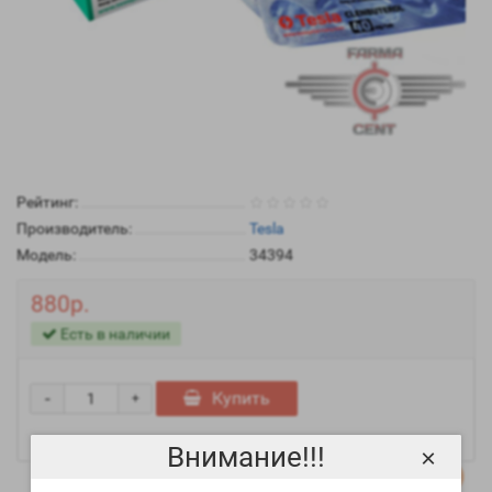
Рейтинг:
Производитель:
Tesla
Модель:
34394
880р.
Есть в наличии
-
Купить
+
Внимание!!!
×