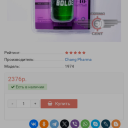
Рейтинг:
Производитель:
Chang Pharma
Модель:
1974
2376р.
Есть в наличии
-
Купить
+