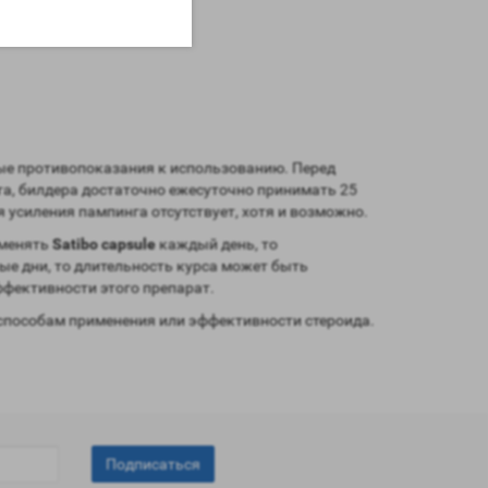
ные противопоказания к использованию. Перед
та, билдера достаточно ежесуточно принимать 25
 усиления пампинга отсутствует, хотя и возможно.
именять
Satibo capsule
каждый день, то
ые дни, то длительность курса может быть
эффективности этого препарат.
способам применения или эффективности стероида.
Подписаться