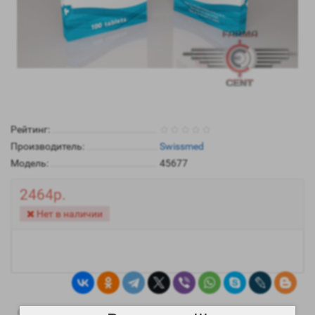
Рейтинг:
Производитель:
Swissmed
Модель:
45677
2464р.
Нет в наличии
0
0
Описание
Отзывы
Вопрос - Ответ