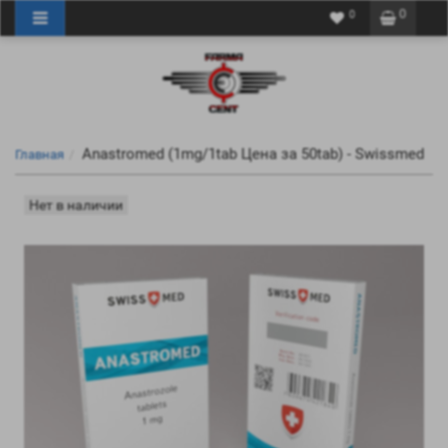
0
0
Anastromed (1mg/1tab Цена за 50tab) - Swissmed
Главная
Нет в наличии