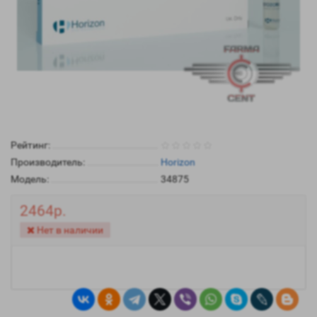
Рейтинг:
Производитель:
Horizon
Модель:
34875
2464р.
Нет в наличии