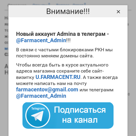
0
0
Описание
Отзывы
Вопрос - Ответ
Внимание!!!
×
На данный момент самым длинным эфиром тестостерона
является именно ципионат. Это хорошо в плане его силы, но в
то же время вызывает сильную задержку в организме
Новый аккаунт Admina в телеграм -
жидкости. Практически всегда препарат используется в
@Farmacent_Admin
!!!
сочетании с другими ААС. Если вам необходим мощный
массонаборный цикл
, то для его проведения стоит
Testozon
В связи с частыми блокировками РКН мы
С250 Horizon купить
.
постоянно меняем домены сайта.
Чтобы всегда быть в курсе актуального
Анаболический профиль Testozon С250
адреса магазина сохраните себе сайт-
Horizon
U.FARMACENT.RU
визитку
. А также всегда
Анаболическая активность – 100 процентов в
можете написать нам на почту
сравнении мужским гормоном;
farmacentov@gmail.com
или телеграмм
Андрогенная активность – 100 процентов в сравнении с
@Farmacent_Admin
мужским гормоном;
Способность конвертироваться в женские гормоны
(ароматизация) – высокая;
Степень нагрузки на печень – отсутствует;
Форма выпуска – инъекционная;
Длительность воздействия на организм – 15-16 дней;