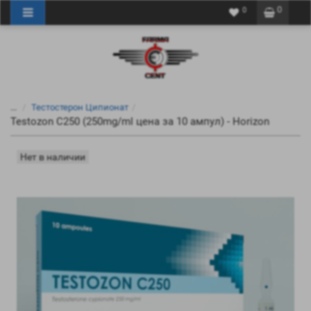
0
0
...
Тестостерон Ципионат
Testozon C250 (250mg/ml цена за 10 ампул) - Horizon
Нет в наличии