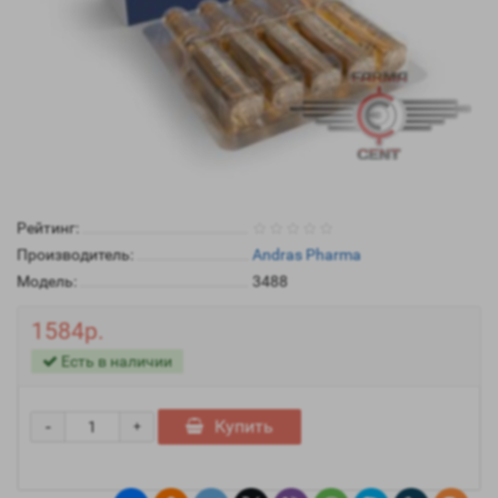
Рейтинг:
Производитель:
Andras Pharma
Модель:
3488
1584р.
Есть в наличии
-
Купить
+