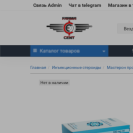
Связь Admin
Чат в telegram
Магазин в
Вез
Каталог
товаров
Главная
Инъекционные стероиды
Мастерон пр
Нет в наличии