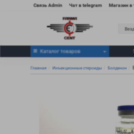
Связь Admin
Чат в telegram
Магазин в
Вез
Каталог
товаров
Главная
Инъекционные стероиды
Болденон