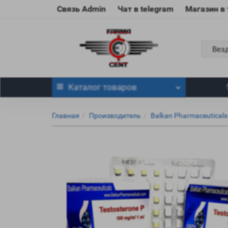
Связь Admin
Чат в telegram
Магазин в
Вез
Каталог
товаров
Главная
Производитель
Balkan Pharmaceuticals