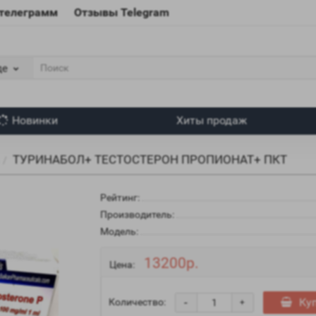
 телеграмм
Отзывы Telegram
де
Новинки
Хиты продаж
ТУРИНАБОЛ+ ТЕСТОСТЕРОН ПРОПИОНАТ+ ПКТ
Рейтинг:
Производитель:
Модель:
13200р.
Цена:
-
Ку
Количество:
+