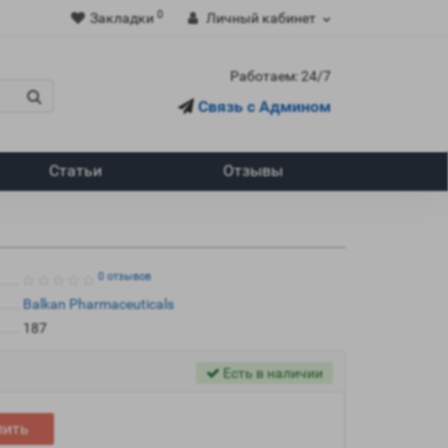
0
Закладки
Личный кабинет
Работаем: 24/7
Связь с Админом
Статьи
Отзывы
0 отзывов
Balkan Pharmaceuticals
187
Есть в наличии
пить