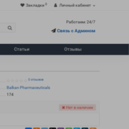
0
Закладки
Личный кабинет
Работаем: 24/7
Связь с Админом
Статьи
Отзывы
0 отзывов
Balkan Pharmaceuticals
174
Нет в наличии