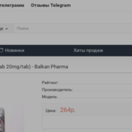
 телеграмм
Отзывы Telegram
де
Новинки
Хиты продаж
ab 20mg/tab) - Balkan Pharma
Рейтинг:
Производитель:
Модель:
264р.
Цена: