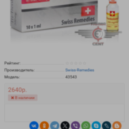
Рейтинг:
Производитель:
Swiss-Remedies
Модель:
43543
2640р.
В наличии