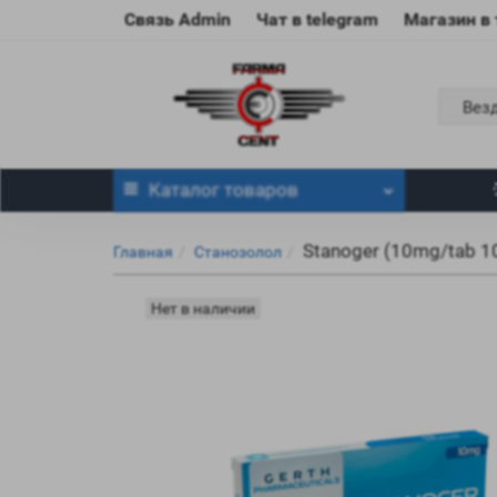
Связь Admin
Чат в telegram
Магазин в
Вез
Каталог
товаров
Stanoger (10mg/tab 10
Главная
Станозолол
Нет в наличии