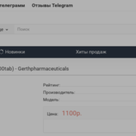
 телеграмм
Отзывы Telegram
де
Новинки
Хиты продаж
0tab) - Gerthpharmaceuticals
Рейтинг:
Производитель:
Модель:
1100р.
Цена: