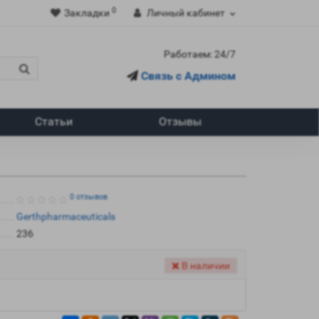
0
Закладки
Личный кабинет
Работаем: 24/7
Связь с Админом
Статьи
Отзывы
0 отзывов
Gerthpharmaceuticals
236
В наличии