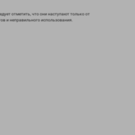
ует отметить, что они наступают только от
ов и неправильного использования.