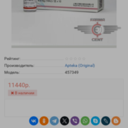
Рейтинг:
Производитель:
Apteka (Original)
Модель:
457349
11440р.
В наличии