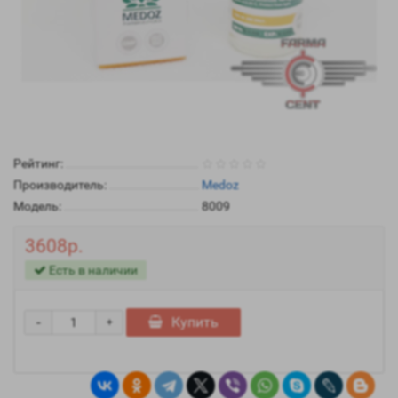
Рейтинг:
Производитель:
Medoz
Модель:
8009
3608р.
Есть в наличии
-
Купить
+