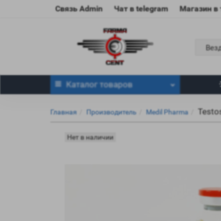
Связь Admin
Чат в telegram
Магазин в
Вез
Каталог
товаров
Testo
Главная
Производитель
Medil Pharma
Нет в наличии