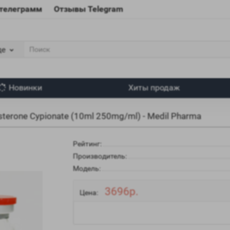
 телеграмм
Отзывы Telegram
де
Новинки
Хиты продаж
sterone Cypionate (10ml 250mg/ml) - Medil Pharma
Рейтинг:
Производитель:
Модель:
3696р.
Цена: