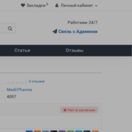
0
Закладки
Личный кабинет
Работаем: 24/7
Связь с Админом
Статьи
Отзывы
0 отзывов
Medil Pharma
4097
Нет в наличии