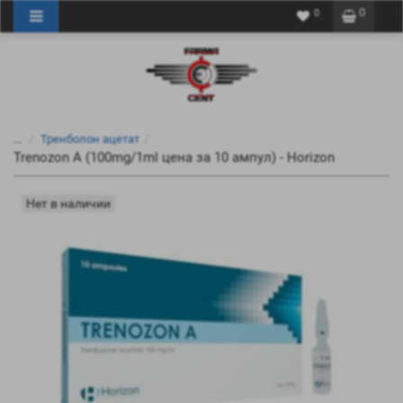
0
0
...
Тренболон ацетат
Trenozon A (100mg/1ml цена за 10 ампул) - Horizon
Нет в наличии