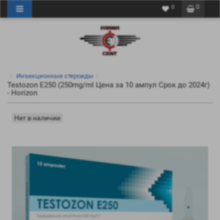
0
0
Инъекционные стероиды
Testozon E250 (250mg/ml Цена за 10 ампул Срок до 2024г)
- Horizon
Нет в наличии