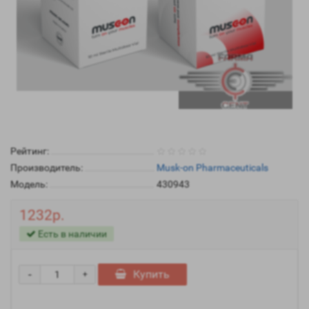
Рейтинг:
Производитель:
Musk-on Pharmaceuticals
Модель:
430943
1232р.
Есть в наличии
-
Купить
+