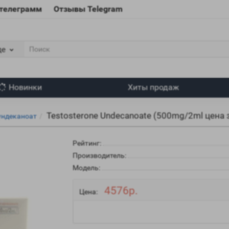
 телеграмм
Отзывы Telegram
де
Новинки
Хиты продаж
Testosterone Undecanoate (500mg/2ml цена з
ундеканоат
Рейтинг:
Производитель:
Модель:
4576р.
Цена: