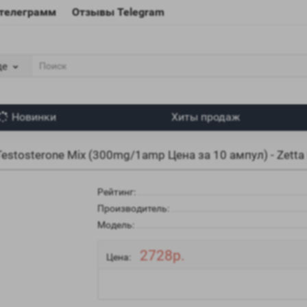
 телеграмм
Отзывы Telegram
де
Новинки
Хиты продаж
Testosterone Mix (300mg/1amp Цена за 10 ампул) - Zetta
Рейтинг:
Производитель:
Модель:
2728р.
Цена: