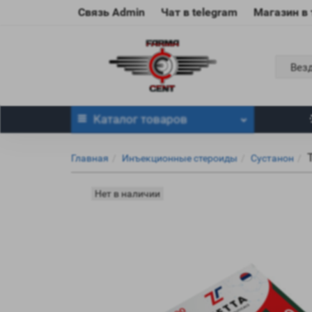
Связь Admin
Чат в telegram
Магазин в
Вез
Каталог
товаров
Главная
Инъекционные стероиды
Сустанон
Нет в наличии