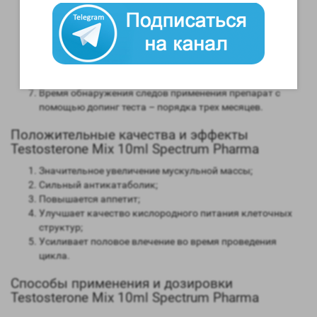
мужским гормоном;
Способность конвертироваться в женские гормоны
(ароматизация) – высокая;
Степень нагрузки на печень – отсутствует;
Форма выпуска – инъекционная;
Длительность воздействия на организм – 10 дней;
Время обнаружения следов применения препарат с
помощью допинг теста – порядка трех месяцев.
Положительные качества и эффекты
Testosterone Mix 10ml Spectrum Pharma
Значительное увеличение мускульной массы;
Сильный антикатаболик;
Повышается аппетит;
Улучшает качество кислородного питания клеточных
структур;
Усиливает половое влечение во время проведения
цикла.
Способы применения и дозировки
Testosterone Mix 10ml Spectrum Pharma