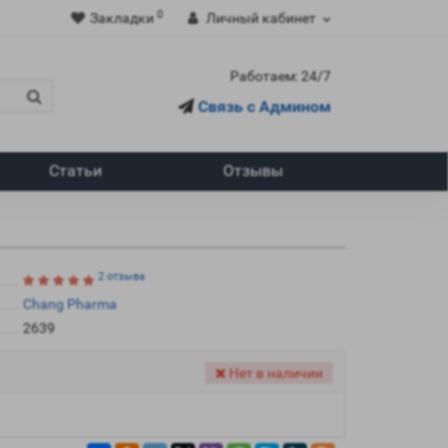
0
Закладки
Личный кабинет
Работаем: 24/7
Связь с Админом
Статьи
Отзывы
2 отзыва
Chang Pharma
2639
Нет в наличии