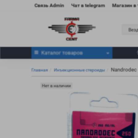
Связь Admin
Чат в telegram
Магазин в
Вез
Каталог
товаров
Nandrodec 
Главная
Инъекционные стероиды
Нет в наличии