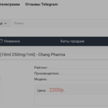
 телеграмм
Отзывы Telegram
де
Новинки
Хиты продаж
(10ml 250mg/1ml) - Chang Pharma
Рейтинг:
Производитель:
Модель:
2200р.
Цена: