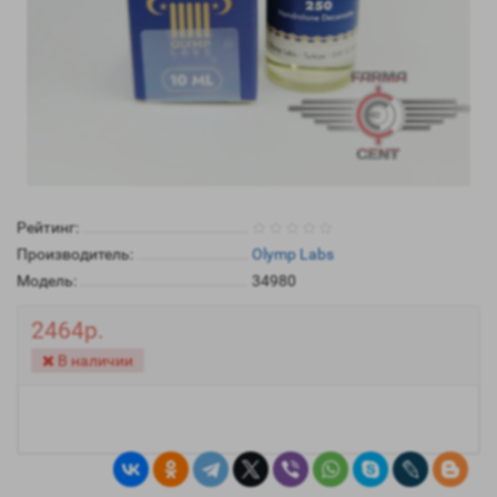
Рейтинг:
Производитель:
Olymp Labs
Модель:
34980
2464р.
В наличии