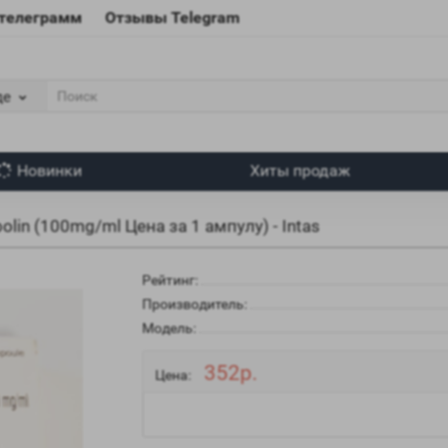
 телеграмм
Отзывы Telegram
де
Новинки
Хиты продаж
olin (100mg/ml Цена за 1 ампулу) - Intas
Рейтинг:
Производитель:
Модель:
352р.
Цена: