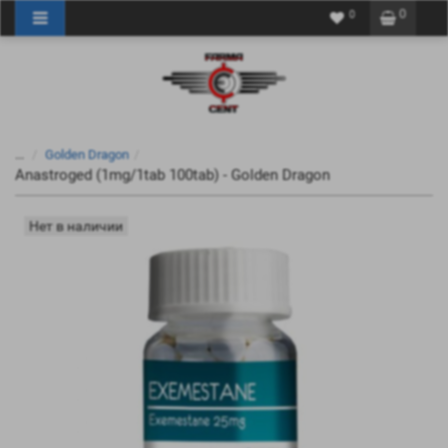
0
0
...
Golden Dragon
Anastroged (1mg/1tab 100tab) - Golden Dragon
Нет в наличии