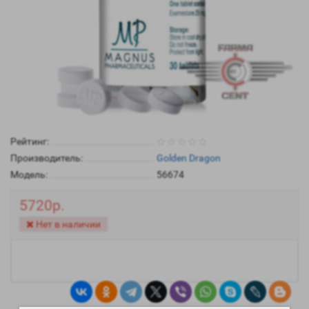
Рейтинг:
Производитель:
Golden Dragon
Модель:
56674
5720р.
Нет в наличии