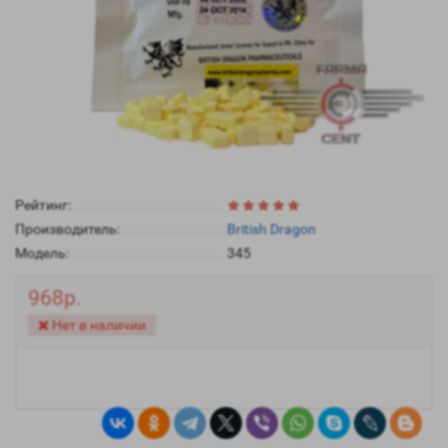
Рейтинг:
Производитель:
British Dragon
Модель:
345
968р.
Нет в наличии