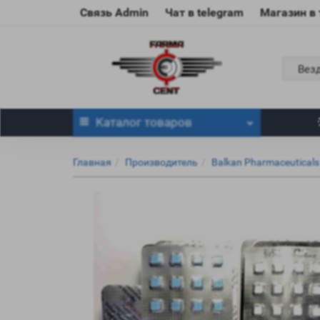
Связь Admin
Чат в telegram
Магазин в
Вез
Каталог
товаров
Главная
Производитель
Balkan Pharmaceuticals