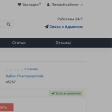
0
Закладки
Личный кабинет
Работаем: 24/7
Связь с Админом
Статьи
Отзывы
0 отзывов
Balkan Pharmaceuticals
45767
Есть в наличии
пить