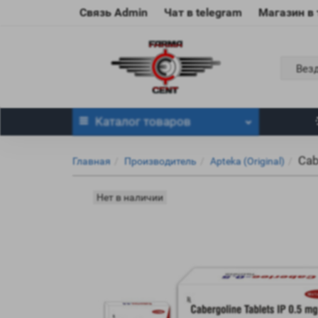
Связь Admin
Чат в telegram
Магазин в
Вез
Каталог
товаров
Cab
Главная
Производитель
Apteka (Original)
Нет в наличии