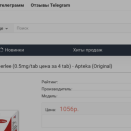
 телеграмм
Отзывы Telegram
де
Новинки
Хиты продаж
erlee (0.5mg/tab цена за 4 tab) - Apteka (Original)
Рейтинг:
Производитель:
Модель:
1056р.
Цена: