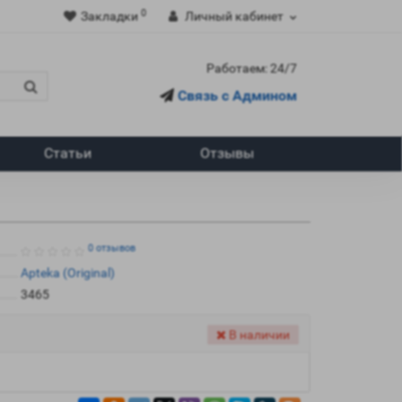
0
Закладки
Личный кабинет
Работаем: 24/7
Связь с Админом
Статьи
Отзывы
0 отзывов
Apteka (Original)
3465
В наличии