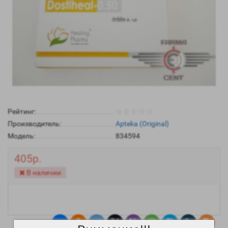
Рейтинг:
Производитель:
Apteka (Original)
Модель:
834594
405р.
В наличии