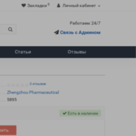
0
Закладки
Личный кабинет
Работаем: 24/7
Связь с Админом
Статьи
Отзывы
0 отзывов
Zhengzhou Pharmaceutical
5895
Есть в наличии
пить