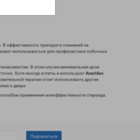
а
. В эффективность препарата сомнений не
ожет использоваться для профилактики побочных
 гинекомастии. В этом случае минимальная доза
точно. Хотя иногда атлеты и используют
Anaridex
овительной терапии стоит использовать другие
ямо к двери.
способам применения илиэффективности стероида.
Подписаться