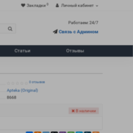
0
Закладки
Личный кабинет
Работаем: 24/7
Связь с Админом
Статьи
Отзывы
0 отзывов
Apteka (Original)
8668
В наличии