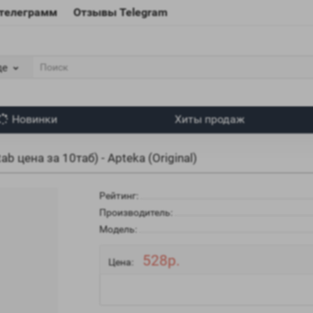
 телеграмм
Отзывы Telegram
де
Новинки
Хиты продаж
ab цена за 10таб) - Apteka (Original)
Рейтинг:
Производитель:
Модель:
528р.
Цена: